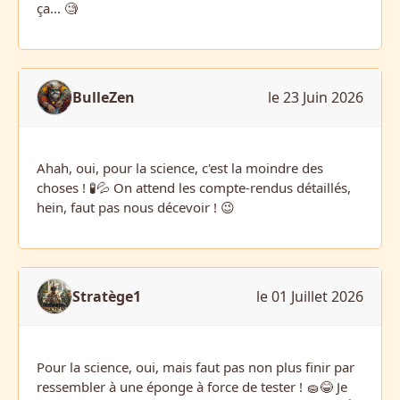
ça... 🧐
BulleZen
le 23 Juin 2026
Ahah, oui, pour la science, c'est la moindre des
choses ! 🧪💦 On attend les compte-rendus détaillés,
hein, faut pas nous décevoir ! 😉
Stratège1
le 01 Juillet 2026
Pour la science, oui, mais faut pas non plus finir par
ressembler à une éponge à force de tester ! 🧽😂 Je