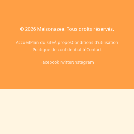
© 2026 Maisonazea. Tous droits réservés.
Accueil
Plan du site
À propos
Conditions d'utilisation
Politique de confidentialité
Contact
Facebook
Twitter
Instagram