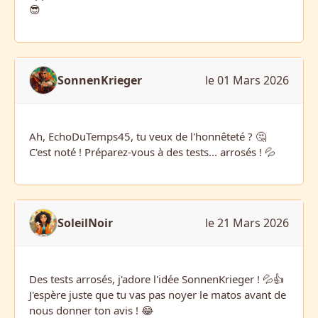
😎
SonnenKrieger
le 01 Mars 2026
Ah, EchoDuTemps45, tu veux de l'honnêteté ? 🤔
C'est noté ! Préparez-vous à des tests... arrosés ! 💦
SoleilNoir
le 21 Mars 2026
Des tests arrosés, j'adore l'idée SonnenKrieger ! 💦👍
J'espère juste que tu vas pas noyer le matos avant de
nous donner ton avis ! 😂