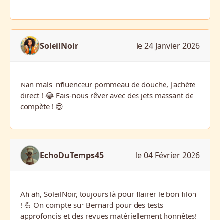
SoleilNoir
le 24 Janvier 2026
Nan mais influenceur pommeau de douche, j'achète
direct ! 😂 Fais-nous rêver avec des jets massant de
compète ! 😎
EchoDuTemps45
le 04 Février 2026
Ah ah, SoleilNoir, toujours là pour flairer le bon filon
! 💪 On compte sur Bernard pour des tests
approfondis et des revues matériellement honnêtes!