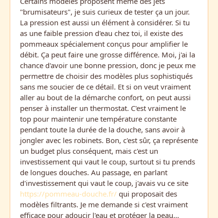
Certains modèles proposent même des jets
"brumisateurs", je suis curieux de tester ça un jour.
La pression est aussi un élément à considérer. Si tu
as une faible pression d'eau chez toi, il existe des
pommeaux spécialement conçus pour amplifier le
débit. Ça peut faire une grosse différence. Moi, j'ai la
chance d'avoir une bonne pression, donc je peux me
permettre de choisir des modèles plus sophistiqués
sans me soucier de ce détail. Et si on veut vraiment
aller au bout de la démarche confort, on peut aussi
penser à installer un thermostat. C'est vraiment le
top pour maintenir une température constante
pendant toute la durée de la douche, sans avoir à
jongler avec les robinets. Bon, c'est sûr, ça représente
un budget plus conséquent, mais c'est un
investissement qui vaut le coup, surtout si tu prends
de longues douches. Au passage, en parlant
d'investissement qui vaut le coup, j'avais vu ce site
https://pommeau-douche.fr/
qui proposait des
modèles filtrants. Je me demande si c'est vraiment
efficace pour adoucir l'eau et protéger la peau...