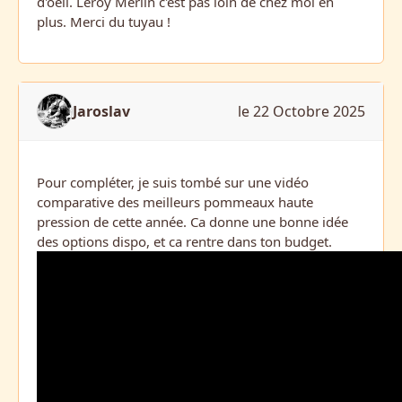
d'oeil. Leroy Merlin c'est pas loin de chez moi en
plus. Merci du tuyau !
Jaroslav
le 22 Octobre 2025
Pour compléter, je suis tombé sur une vidéo
comparative des meilleurs pommeaux haute
pression de cette année. Ca donne une bonne idée
des options dispo, et ca rentre dans ton budget.