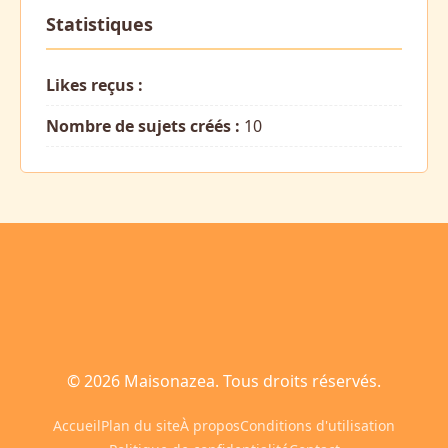
Statistiques
Likes reçus :
Nombre de sujets créés :
10
© 2026 Maisonazea. Tous droits réservés.
Accueil
Plan du site
À propos
Conditions d'utilisation