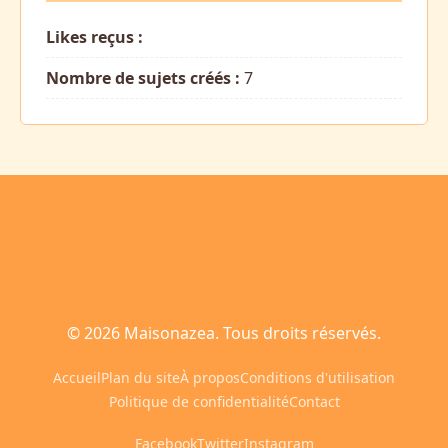
Likes reçus :
Nombre de sujets créés :
7
© 2026 Maisonazea. Tous droits réservés.
Accueil
Plan du site
À propos
Conditions d'utilisation
Politique de confidentialité
Contact
Facebook
Twitter
Instagram