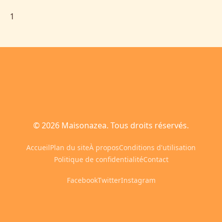
1
© 2026 Maisonazea. Tous droits réservés.
Accueil
Plan du site
À propos
Conditions d'utilisation
Politique de confidentialité
Contact
Facebook
Twitter
Instagram